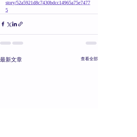
story/52a5921d8c7430bdcc14965a75e7477
5
最新文章
查看全部