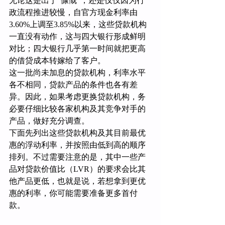
无论这是出于“慷慨”，还是仅仅因为行
政流程推进较慢，自官方现金利率由
3.60%上调至3.85%以来，这些贷款机构
一直没有动作，这与四大银行形成鲜明
对比；四大银行几乎第一时间就把更高
的借贷成本转嫁给了客户。
这一批尚未加息的贷款机构，利率水平
各不相同，贷款产品的条件也各有差
异。因此，如果考虑更换贷款机构，务
必要仔细比较各家机构及其竞争对手的
产品，做好充分调查。
下面先列出这些贷款机构及其目前最优
惠的浮动利率，并按照由低到高的顺序
排列。不过需要注意的是，其中一些产
品对贷款价值比（LVR）的要求会比其
他产品更低，也就是说，若想拿到更优
惠的利率，你可能需要准备更多首付
款。