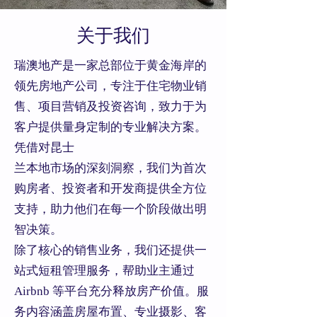
关于我们
瑞澳地产是一家总部位于黄金海岸的
领先房地产公司，专注于住宅物业销
售、项目营销及投资咨询，致力于为
客户提供量身定制的专业解决方案。
凭借对昆士
兰本地市场的深刻洞察，我们为首次
购房者、投资者和开发商提供全方位
支持，助力他们在每一个阶段做出明
智决策。
除了核心的销售业务，我们还提供一
站式短租管理服务，帮助业主通过
Airbnb 等平台充分释放房产价值。服
务内容涵盖房屋布置、专业摄影、客