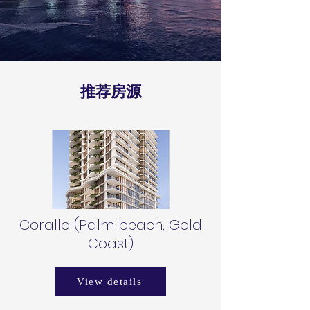
推荐房源
Corallo (Palm beach, Gold
Coast)
View details