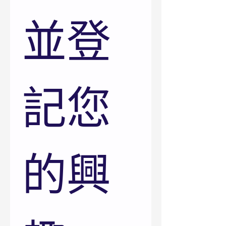
並登
記您
的興